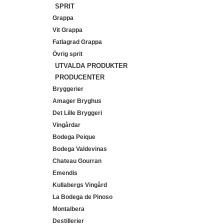
SPRIT
Grappa
Vit Grappa
Fatlagrad Grappa
Övrig sprit
UTVALDA PRODUKTER
PRODUCENTER
Bryggerier
Amager Bryghus
Det Lille Bryggeri
Vingårdar
Bodega Peique
Bodega Valdevinas
Chateau Gourran
Emendis
Kullabergs Vingård
La Bodega de Pinoso
Montalbera
Destillerier