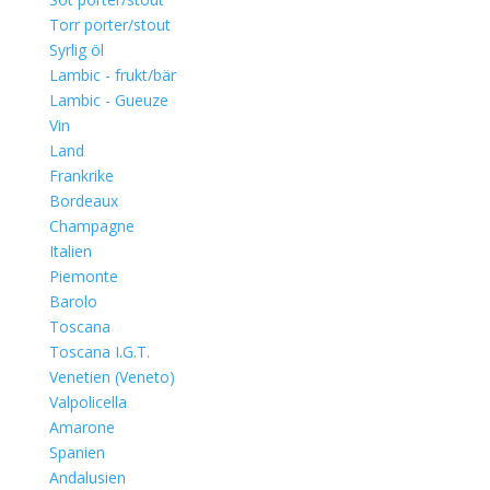
Torr porter/stout
Syrlig öl
Lambic - frukt/bär
Lambic - Gueuze
Vin
Land
Frankrike
Bordeaux
Champagne
Italien
Piemonte
Barolo
Toscana
Toscana I.G.T.
Venetien (Veneto)
Valpolicella
Amarone
Spanien
Andalusien