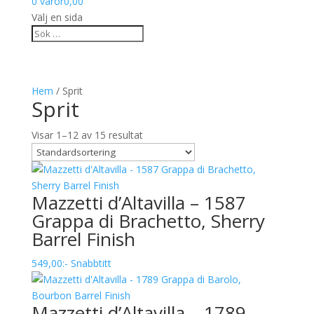
0 varor
0,00
Välj en sida
Hem
/ Sprit
Sprit
Visar 1–12 av 15 resultat
Mazzetti d’Altavilla – 1587
Grappa di Brachetto, Sherry
Barrel Finish
549,00
:-
Snabbtitt
Mazzetti d’Altavilla – 1789