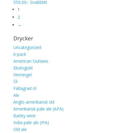
559,00
:-
Snabbtitt
1
2
→
Drycker
Uncategorized
6-pack
American Outlaws
Ekologiskt
Vinmingel
Öl
Fatlagrad öl
Ale
Anglo-amerikansk stil
Amerikansk pale ale (APA)
Barley wine
India pale ale (IPA)
Old ale