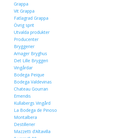
Grappa
Vit Grappa
Fatlagrad Grappa
Övrig sprit
Utvalda produkter
Producenter
Bryggerier
Amager Bryghus
Det Lille Bryggeri
Vingårdar
Bodega Peique
Bodega Valdevinas
Chateau Gourran
Emendis
Kullabergs Vingård
La Bodega de Pinoso
Montalbera
Destillerier
Mazzetti d’Altavilla