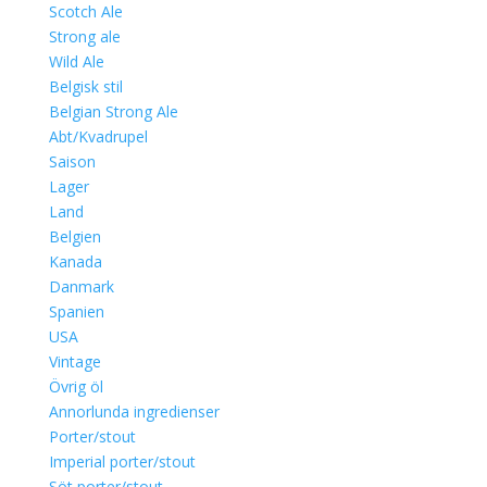
Scotch Ale
Strong ale
Wild Ale
Belgisk stil
Belgian Strong Ale
Abt/Kvadrupel
Saison
Lager
Land
Belgien
Kanada
Danmark
Spanien
USA
Vintage
Övrig öl
Annorlunda ingredienser
Porter/stout
Imperial porter/stout
Söt porter/stout