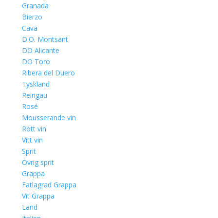
Granada
Bierzo
Cava
D.O. Montsant
DO Alicante
DO Toro
Ribera del Duero
Tyskland
Reingau
Rosé
Mousserande vin
Rött vin
Vitt vin
Sprit
Övrig sprit
Grappa
Fatlagrad Grappa
Vit Grappa
Land