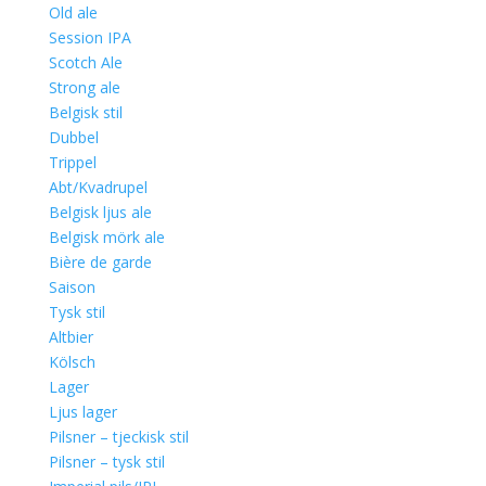
Old ale
Session IPA
Scotch Ale
Strong ale
Belgisk stil
Dubbel
Trippel
Abt/Kvadrupel
Belgisk ljus ale
Belgisk mörk ale
Bière de garde
Saison
Tysk stil
Altbier
Kölsch
Lager
Ljus lager
Pilsner – tjeckisk stil
Pilsner – tysk stil