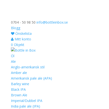
0704 - 50 98 50
info@bottleinbox.se
Blogg
Önskelista
Mitt konto
0 Objekt
Öl
Ale
Anglo-amerikansk stil
Amber ale
Amerikansk pale ale (APA)
Barley wine
Black IPA
Brown Ale
Imperial/Dubbel IPA
India pale ale (IPA)