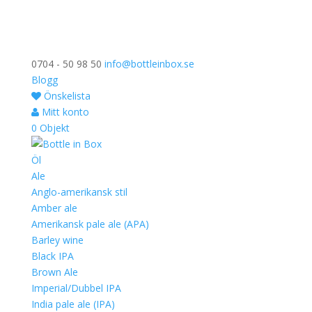
0704 - 50 98 50
info@bottleinbox.se
Blogg
Önskelista
Mitt konto
0 Objekt
Öl
Ale
Anglo-amerikansk stil
Amber ale
Amerikansk pale ale (APA)
Barley wine
Black IPA
Brown Ale
Imperial/Dubbel IPA
India pale ale (IPA)