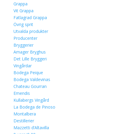
Grappa
Vit Grappa
Fatlagrad Grappa
Övrig sprit
Utvalda produkter
Producenter
Bryggerier
Amager Bryghus
Det Lille Bryggeri
Vingårdar
Bodega Peique
Bodega Valdevinas
Chateau Gourran
Emendis
Kullabergs Vingård
La Bodega de Pinoso
Montalbera
Destillerier
Mazzetti d’Altavilla