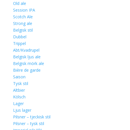
Old ale
Session IPA
Scotch Ale
Strong ale
Belgisk stil
Dubbel
Trippel
Abt/Kvadrupel
Belgisk ljus ale
Belgisk mörk ale
Bière de garde
Saison
Tysk stil
Altbier
Kölsch
Lager
Ljus lager
Pilsner – tjeckisk stil
Pilsner – tysk stil