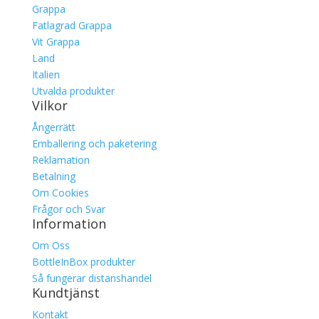
Grappa
Fatlagrad Grappa
Vit Grappa
Land
Italien
Utvalda produkter
Vilkor
Ångerrätt
Emballering och paketering
Reklamation
Betalning
Om Cookies
Frågor och Svar
Information
Om Oss
BottleInBox produkter
Så fungerar distanshandel
Kundtjänst
Kontakt