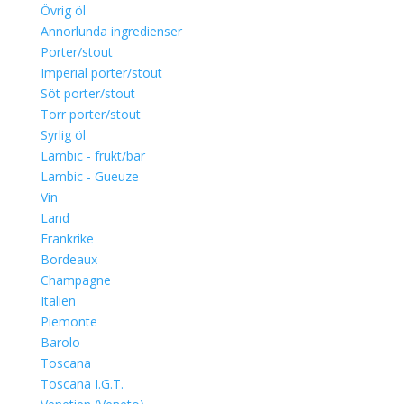
Övrig öl
Annorlunda ingredienser
Porter/stout
Imperial porter/stout
Söt porter/stout
Torr porter/stout
Syrlig öl
Lambic - frukt/bär
Lambic - Gueuze
Vin
Land
Frankrike
Bordeaux
Champagne
Italien
Piemonte
Barolo
Toscana
Toscana I.G.T.