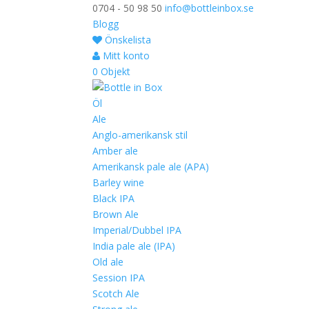
0704 - 50 98 50
info@bottleinbox.se
Blogg
Önskelista
Mitt konto
0 Objekt
Öl
Ale
Anglo-amerikansk stil
Amber ale
Amerikansk pale ale (APA)
Barley wine
Black IPA
Brown Ale
Imperial/Dubbel IPA
India pale ale (IPA)
Old ale
Session IPA
Scotch Ale