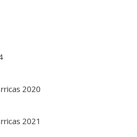
4
arricas 2020
arricas 2021