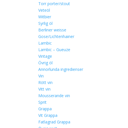
Torr porter/stout
Veteöl
Witbier
Syrlig öl
Berliner weisse
Gose/Lichtenhainer
Lambic
Lambic – Gueuze
Vintage
Övrig öl
Annorlunda ingredienser
Vin
Rött vin
Vitt vin
Mousserande vin
Sprit
Grappa
Vit Grappa
Fatlagrad Grappa