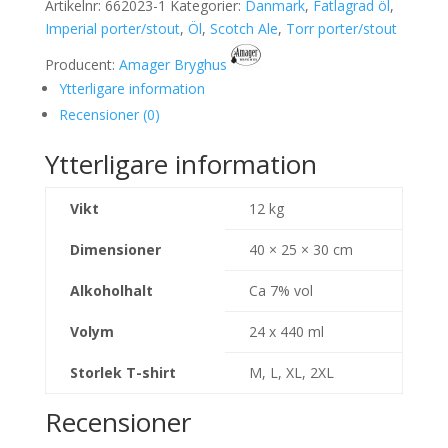
Artikelnr:
662023-1
Kategorier:
Danmark
,
Fatlagrad öl
,
Imperial porter/stout
,
Öl
,
Scotch Ale
,
Torr porter/stout
Producent:
Amager Bryghus
Ytterligare information
Recensioner (0)
Ytterligare information
Vikt
12 kg
Dimensioner
40 × 25 × 30 cm
Alkoholhalt
Ca 7% vol
Volym
24 x 440 ml
Storlek T-shirt
M, L, XL, 2XL
Recensioner