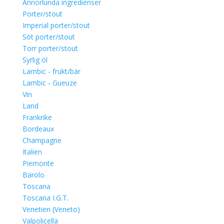
Annorlunda ingredienser
Porter/stout
Imperial porter/stout
Söt porter/stout
Torr porter/stout
Syrlig öl
Lambic - frukt/bär
Lambic - Gueuze
Vin
Land
Frankrike
Bordeaux
Champagne
Italien
Piemonte
Barolo
Toscana
Toscana I.G.T.
Venetien (Veneto)
Valpolicella