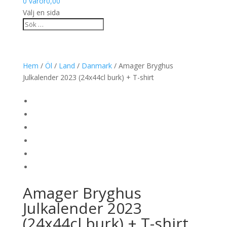
0 varor
0,00
Välj en sida
Hem
/
Öl
/
Land
/
Danmark
/ Amager Bryghus
Julkalender 2023 (24x44cl burk) + T-shirt
Amager Bryghus
Julkalender 2023
(24x44cl burk) + T-shirt