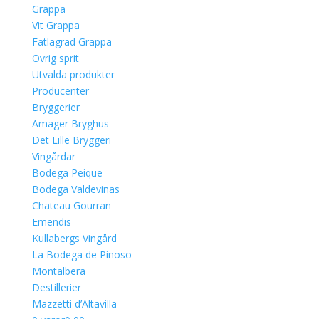
Grappa
Vit Grappa
Fatlagrad Grappa
Övrig sprit
Utvalda produkter
Producenter
Bryggerier
Amager Bryghus
Det Lille Bryggeri
Vingårdar
Bodega Peique
Bodega Valdevinas
Chateau Gourran
Emendis
Kullabergs Vingård
La Bodega de Pinoso
Montalbera
Destillerier
Mazzetti d’Altavilla