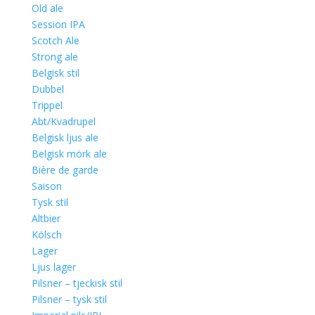
Old ale
Session IPA
Scotch Ale
Strong ale
Belgisk stil
Dubbel
Trippel
Abt/Kvadrupel
Belgisk ljus ale
Belgisk mörk ale
Bière de garde
Saison
Tysk stil
Altbier
Kölsch
Lager
Ljus lager
Pilsner – tjeckisk stil
Pilsner – tysk stil