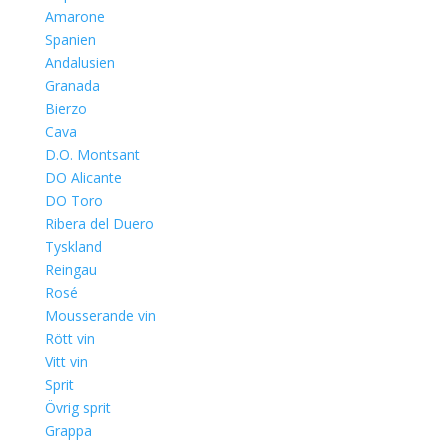
Amarone
Spanien
Andalusien
Granada
Bierzo
Cava
D.O. Montsant
DO Alicante
DO Toro
Ribera del Duero
Tyskland
Reingau
Rosé
Mousserande vin
Rött vin
Vitt vin
Sprit
Övrig sprit
Grappa