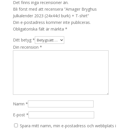
Det finns inga recensioner än.
Bli först med att recensera ”Amager Bryghus
Julkalender 2023 (24x44cl burk) + T-shirt”
Din e-postadress kommer inte publiceras.
Obligatoriska fält är märkta
*
Ditt betyg
*
Din recension
*
Namn
*
E-post
*
Spara mitt namn, min e-postadress och webbplats i