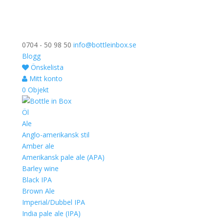
0704 - 50 98 50
info@bottleinbox.se
Blogg
Önskelista
Mitt konto
0 Objekt
Öl
Ale
Anglo-amerikansk stil
Amber ale
Amerikansk pale ale (APA)
Barley wine
Black IPA
Brown Ale
Imperial/Dubbel IPA
India pale ale (IPA)