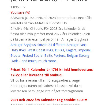
1.895,00
:-
You save
(
%)
AMAGER JULKALENDER 2023 kommer bara innehålla
kvalitets öl från AMAGER BRYGGHUS.
24 olika 44cl öl i burk. För 2023 års kalender är de
flesta ölen nya jämfört med 2022 års kalender. (ölen
på bilderna är exempel på öl från Amager Bryghus).
Amager Bryghus skriver: 24 different Amager cans:
Hazy IPAs, West Coast IPAs, DIPAs, Lagers, Imperial
Stouts, Fruited Sours, Baltic Porters, Belgian Strong
Dark – and much, much more.
Priset för 1 Kalender är 1795 kr inkl hemleverans
17-22 eller leverans till ombud.
Vill du ha leverans till en företagsadress, ange
Företagets namn och adress i kassan. Vill du ha
leveransen hem, ange inte något företagsnamn.
2021 och 2022 års Kalender tog snabbt SLUT!!