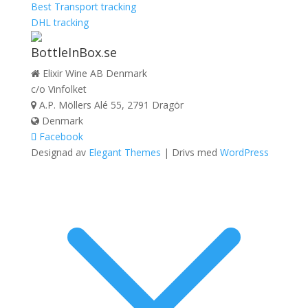
Best Transport tracking
DHL tracking
BottleInBox.se
Elixir Wine AB Denmark
c/o Vinfolket
A.P. Möllers Alé 55, 2791 Dragör
Denmark
Facebook
Designad av
Elegant Themes
| Drivs med
WordPress