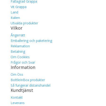
Fatlagrad Grappa
Vit Grappa
Land
Italien
Utvalda produkter
Vilkor
Ångerrätt
Emballering och paketering
Reklamation
Betalning
Om Cookies
Frågor och Svar
Information
Om Oss
BottleInBox produkter
Så fungerar distanshandel
Kundtjänst
Kontakt
Leverans