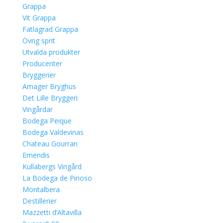
Grappa
Vit Grappa
Fatlagrad Grappa
Övrig sprit
Utvalda produkter
Producenter
Bryggerier
Amager Bryghus
Det Lille Bryggeri
Vingårdar
Bodega Peique
Bodega Valdevinas
Chateau Gourran
Emendis
Kullabergs Vingård
La Bodega de Pinoso
Montalbera
Destillerier
Mazzetti d’Altavilla