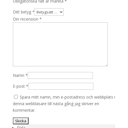
Obligatoriska fält är märkta
*
Ditt betyg
*
Din recension
*
Namn
*
E-post
*
Spara mitt namn, min e-postadress och webbplats i
denna webbläsare till nästa gång jag skriver en
kommentar.
Dela