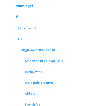
Vinmingel
Öl
Fatlagrad öl
Ale
Anglo-amerikansk stil
Amerikansk pale ale (APA)
Barley wine
India pale ale (IPA)
Old ale
Scotch Ale