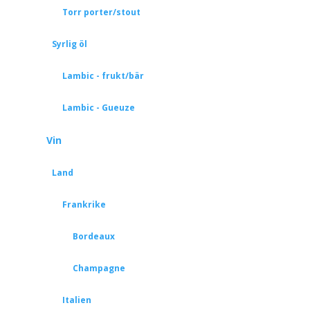
Torr porter/stout
Syrlig öl
Lambic - frukt/bär
Lambic - Gueuze
Vin
Land
Frankrike
Bordeaux
Champagne
Italien