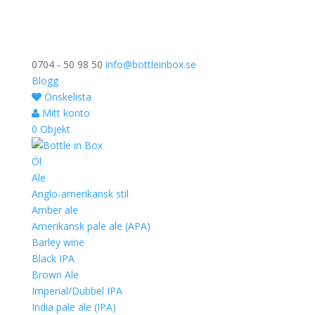
0704 - 50 98 50
info@bottleinbox.se
Blogg
Önskelista
Mitt konto
0 Objekt
Öl
Ale
Anglo-amerikansk stil
Amber ale
Amerikansk pale ale (APA)
Barley wine
Black IPA
Brown Ale
Imperial/Dubbel IPA
India pale ale (IPA)