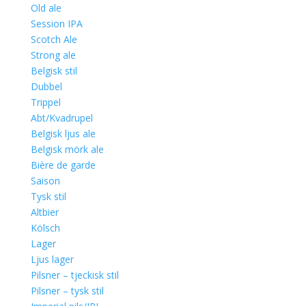
Old ale
Session IPA
Scotch Ale
Strong ale
Belgisk stil
Dubbel
Trippel
Abt/Kvadrupel
Belgisk ljus ale
Belgisk mörk ale
Bière de garde
Saison
Tysk stil
Altbier
Kölsch
Lager
Ljus lager
Pilsner – tjeckisk stil
Pilsner – tysk stil