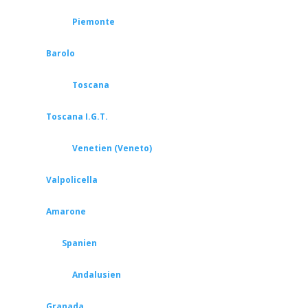
Piemonte
Barolo
Toscana
Toscana I.G.T.
Venetien (Veneto)
Valpolicella
Amarone
Spanien
Andalusien
Granada