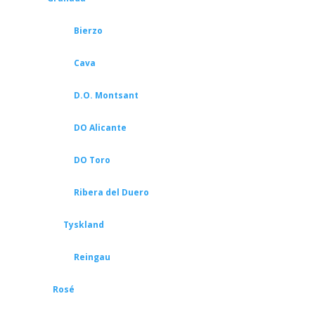
Bierzo
Cava
D.O. Montsant
DO Alicante
DO Toro
Ribera del Duero
Tyskland
Reingau
Rosé