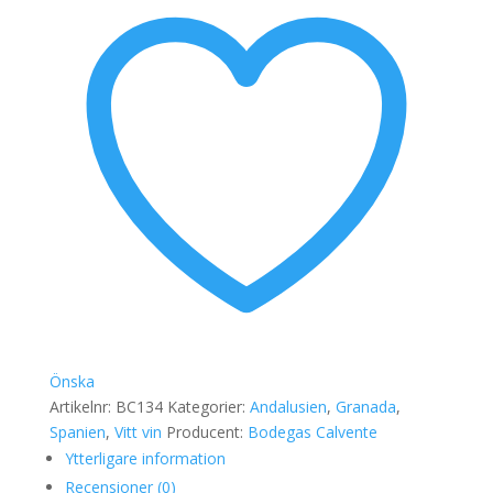
2021
mängd
Önska
Artikelnr:
BC134
Kategorier:
Andalusien
,
Granada
,
Spanien
,
Vitt vin
Producent:
Bodegas Calvente
Ytterligare information
Recensioner (0)