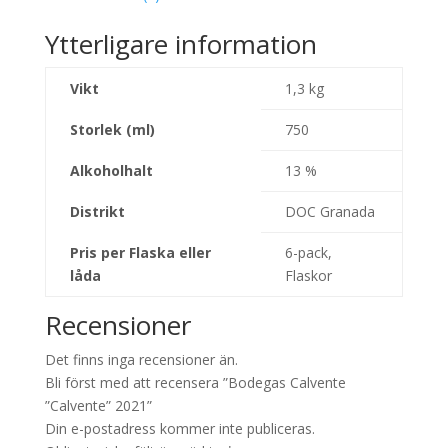
Ytterligare information
Vikt
1,3 kg
Storlek (ml)
750
Alkoholhalt
13 %
Distrikt
DOC Granada
Pris per Flaska eller
6-pack,
låda
Flaskor
Recensioner
Det finns inga recensioner än.
Bli först med att recensera ”Bodegas Calvente
”Calvente” 2021”
Din e-postadress kommer inte publiceras.