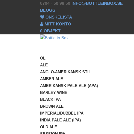
0704 - 50 98 50
INFO@BOTTLEINBOX.SE
BLOGG
ÖNSKELISTA
MITT KONTO
0 OBJEKT
ÖL
ALE
ANGLO-AMERIKANSK STIL
AMBER ALE
AMERIKANSK PALE ALE (APA)
BARLEY WINE
BLACK IPA
BROWN ALE
IMPERIAL/DUBBEL IPA
INDIA PALE ALE (IPA)
OLD ALE
SESSION IPA