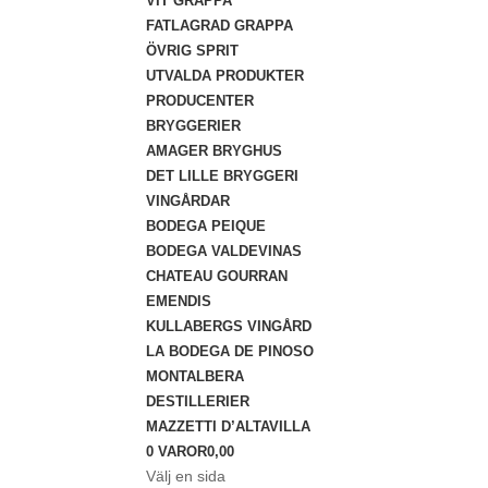
VIT GRAPPA
FATLAGRAD GRAPPA
ÖVRIG SPRIT
UTVALDA PRODUKTER
PRODUCENTER
BRYGGERIER
AMAGER BRYGHUS
DET LILLE BRYGGERI
VINGÅRDAR
BODEGA PEIQUE
BODEGA VALDEVINAS
CHATEAU GOURRAN
EMENDIS
KULLABERGS VINGÅRD
LA BODEGA DE PINOSO
MONTALBERA
DESTILLERIER
MAZZETTI D’ALTAVILLA
0 VAROR
0,00
Välj en sida