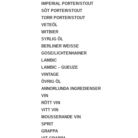
IMPERIAL PORTER/STOUT
SÖT PORTER/STOUT
TORR PORTER/STOUT
VETEÖL
WITBIER
SYRLIG ÖL
BERLINER WEISSE
GOSE/LICHTENHAINER
LAMBIC
LAMBIC – GUEUZE
VINTAGE
ÖVRIG ÖL
ANNORLUNDA INGREDIENSER
VIN
RÖTT VIN
VITT VIN
MOUSSERANDE VIN
SPRIT
GRAPPA