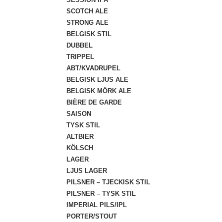
SCOTCH ALE
STRONG ALE
BELGISK STIL
DUBBEL
TRIPPEL
ABT/KVADRUPEL
BELGISK LJUS ALE
BELGISK MÖRK ALE
BIÈRE DE GARDE
SAISON
TYSK STIL
ALTBIER
KÖLSCH
LAGER
LJUS LAGER
PILSNER – TJECKISK STIL
PILSNER – TYSK STIL
IMPERIAL PILS/IPL
PORTER/STOUT