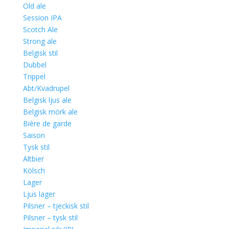
Old ale
Session IPA
Scotch Ale
Strong ale
Belgisk stil
Dubbel
Trippel
Abt/Kvadrupel
Belgisk ljus ale
Belgisk mörk ale
Bière de garde
Saison
Tysk stil
Altbier
Kölsch
Lager
Ljus lager
Pilsner – tjeckisk stil
Pilsner – tysk stil