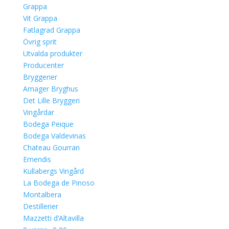
Grappa
Vit Grappa
Fatlagrad Grappa
Övrig sprit
Utvalda produkter
Producenter
Bryggerier
Amager Bryghus
Det Lille Bryggeri
Vingårdar
Bodega Peique
Bodega Valdevinas
Chateau Gourran
Emendis
Kullabergs Vingård
La Bodega de Pinoso
Montalbera
Destillerier
Mazzetti d’Altavilla