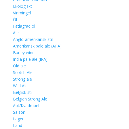
Ekologiskt
Vinmingel
Öl
Fatlagrad öl
Ale
Anglo-amerikansk stil
Amerikansk pale ale (APA)
Barley wine
India pale ale (IPA)
Old ale
Scotch Ale
Strong ale
Wild Ale
Belgisk stil
Belgian Strong Ale
Abt/Kvadrupel
Saison
Lager
Land