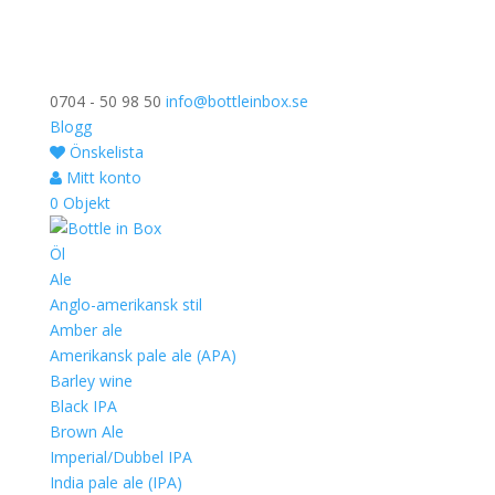
0704 - 50 98 50
info@bottleinbox.se
Blogg
Önskelista
Mitt konto
0 Objekt
Öl
Ale
Anglo-amerikansk stil
Amber ale
Amerikansk pale ale (APA)
Barley wine
Black IPA
Brown Ale
Imperial/Dubbel IPA
India pale ale (IPA)