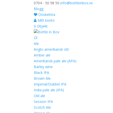
0704 - 50 98 50
info@bottleinbox.se
Blogg
Önskelista
Mitt konto
0 Objekt
Öl
Ale
Anglo-amerikansk stil
Amber ale
Amerikansk pale ale (APA)
Barley wine
Black IPA
Brown Ale
Imperial/Dubbel IPA
India pale ale (IPA)
Old ale
Session IPA
Scotch Ale