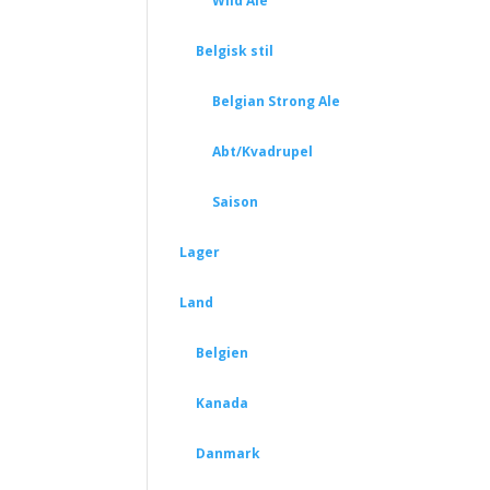
Wild Ale
Belgisk stil
Belgian Strong Ale
Abt/Kvadrupel
Saison
Lager
Land
Belgien
Kanada
Danmark