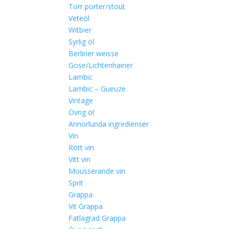
Torr porter/stout
Veteöl
Witbier
Syrlig öl
Berliner weisse
Gose/Lichtenhainer
Lambic
Lambic – Gueuze
Vintage
Övrig öl
Annorlunda ingredienser
Vin
Rött vin
Vitt vin
Mousserande vin
Sprit
Grappa
Vit Grappa
Fatlagrad Grappa