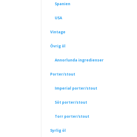
Spanien
USA
Vintage
Övrig öl
Annorlunda ingredienser
Porter/stout
Imperial porter/stout
Söt porter/stout
Torr porter/stout
Syrlig öl