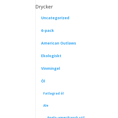
Drycker
Uncategorized
6-pack
American Outlaws
Ekologiskt
Vinmingel
Öl
Fatlagrad öl
Ale
Anglo-amerikansk stil