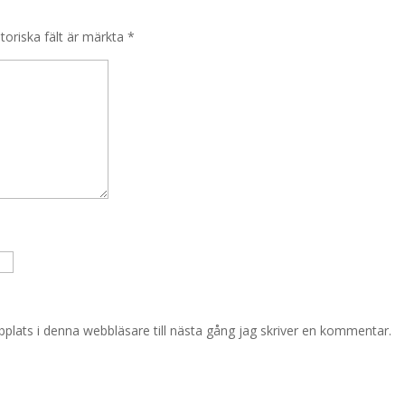
toriska fält är märkta
*
lats i denna webbläsare till nästa gång jag skriver en kommentar.