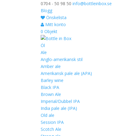
0704 - 50 98 50
info@bottleinbox.se
Blogg
Önskelista
Mitt konto
0 Objekt
Öl
Ale
Anglo-amerikansk stil
Amber ale
Amerikansk pale ale (APA)
Barley wine
Black IPA
Brown Ale
Imperial/Dubbel IPA
India pale ale (IPA)
Old ale
Session IPA
Scotch Ale