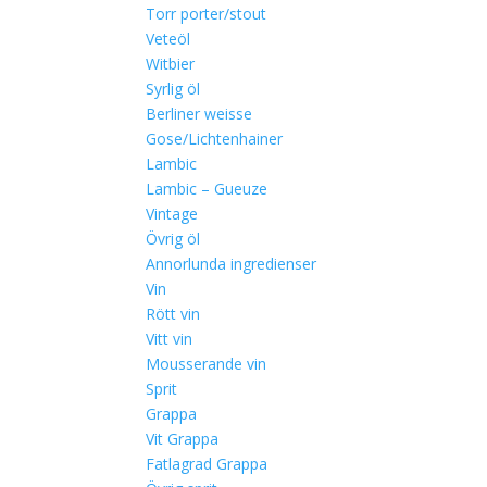
Torr porter/stout
Veteöl
Witbier
Syrlig öl
Berliner weisse
Gose/Lichtenhainer
Lambic
Lambic – Gueuze
Vintage
Övrig öl
Annorlunda ingredienser
Vin
Rött vin
Vitt vin
Mousserande vin
Sprit
Grappa
Vit Grappa
Fatlagrad Grappa