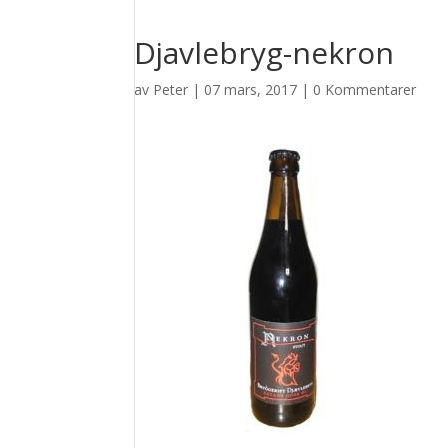
Djavlebryg-nekron
av
Peter
|
07 mars, 2017
|
0 Kommentarer