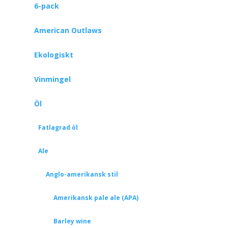
6-pack
American Outlaws
Ekologiskt
Vinmingel
Öl
Fatlagrad öl
Ale
Anglo-amerikansk stil
Amerikansk pale ale (APA)
Barley wine