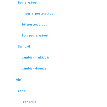
Porter/stout
Imperial porter/stout
Söt porter/stout
Torr porter/stout
Syrlig öl
Lambic - frukt/bär
Lambic - Gueuze
Vin
Land
Frankrike