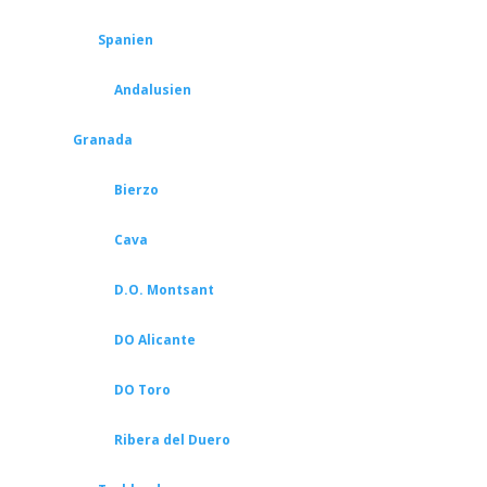
Spanien
Andalusien
Granada
Bierzo
Cava
D.O. Montsant
DO Alicante
DO Toro
Ribera del Duero