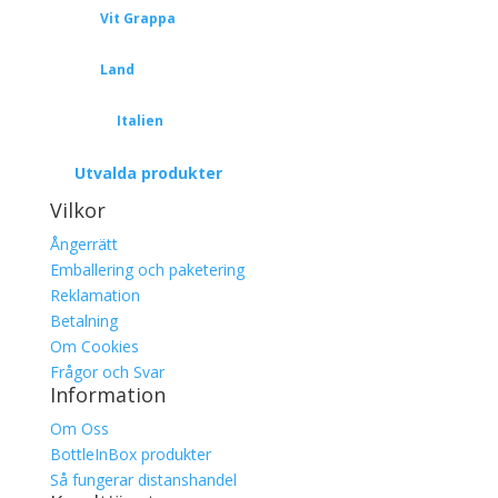
Vit Grappa
Land
Italien
Utvalda produkter
Vilkor
Ångerrätt
Emballering och paketering
Reklamation
Betalning
Om Cookies
Frågor och Svar
Information
Om Oss
BottleInBox produkter
Så fungerar distanshandel