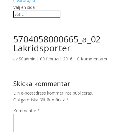
0 varor
0,00
Välj en sida
5704058000665_a_02-
Lakridsporter
av
S0admin
|
09 februari, 2016
|
0 Kommentarer
Skicka kommentar
Din e-postadress kommer inte publiceras.
Obligatoriska fält är märkta
*
Kommentar
*