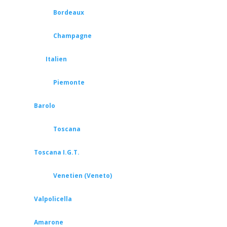
Bordeaux
Champagne
Italien
Piemonte
Barolo
Toscana
Toscana I.G.T.
Venetien (Veneto)
Valpolicella
Amarone