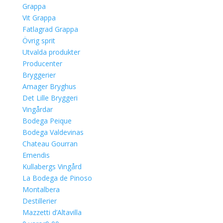
Grappa
Vit Grappa
Fatlagrad Grappa
Övrig sprit
Utvalda produkter
Producenter
Bryggerier
Amager Bryghus
Det Lille Bryggeri
Vingårdar
Bodega Peique
Bodega Valdevinas
Chateau Gourran
Emendis
Kullabergs Vingård
La Bodega de Pinoso
Montalbera
Destillerier
Mazzetti d’Altavilla