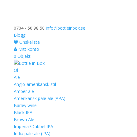
0704 - 50 98 50
info@bottleinbox.se
Blogg
Önskelista
Mitt konto
0 Objekt
Öl
Ale
Anglo-amerikansk stil
Amber ale
Amerikansk pale ale (APA)
Barley wine
Black IPA
Brown Ale
Imperial/Dubbel IPA
India pale ale (IPA)