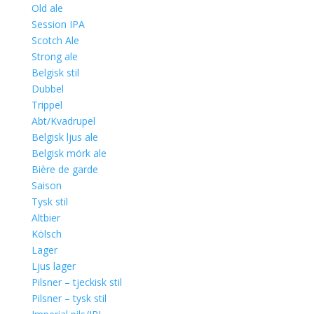
Old ale
Session IPA
Scotch Ale
Strong ale
Belgisk stil
Dubbel
Trippel
Abt/Kvadrupel
Belgisk ljus ale
Belgisk mörk ale
Bière de garde
Saison
Tysk stil
Altbier
Kölsch
Lager
Ljus lager
Pilsner – tjeckisk stil
Pilsner – tysk stil