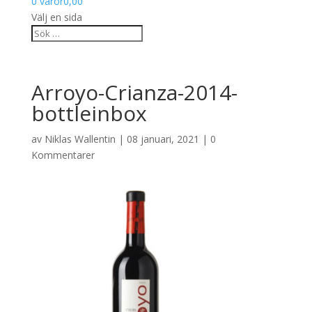
0 varor
0,00
Välj en sida
Arroyo-Crianza-2014-
bottleinbox
av
Niklas Wallentin
|
08 januari, 2021
|
0
Kommentarer