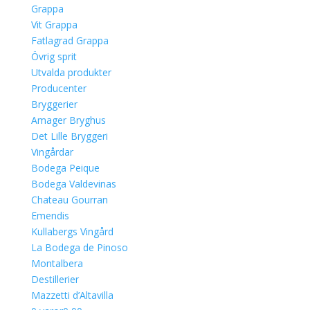
Grappa
Vit Grappa
Fatlagrad Grappa
Övrig sprit
Utvalda produkter
Producenter
Bryggerier
Amager Bryghus
Det Lille Bryggeri
Vingårdar
Bodega Peique
Bodega Valdevinas
Chateau Gourran
Emendis
Kullabergs Vingård
La Bodega de Pinoso
Montalbera
Destillerier
Mazzetti d’Altavilla