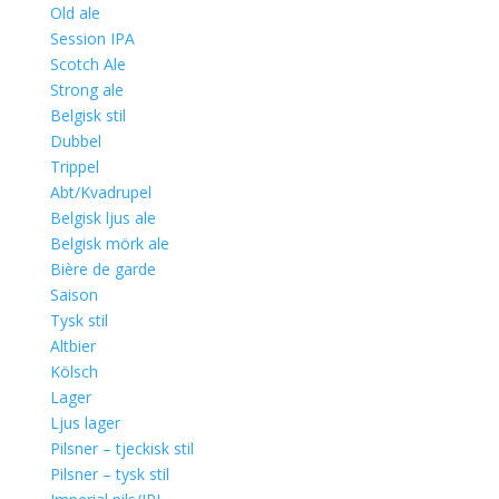
Old ale
Session IPA
Scotch Ale
Strong ale
Belgisk stil
Dubbel
Trippel
Abt/Kvadrupel
Belgisk ljus ale
Belgisk mörk ale
Bière de garde
Saison
Tysk stil
Altbier
Kölsch
Lager
Ljus lager
Pilsner – tjeckisk stil
Pilsner – tysk stil