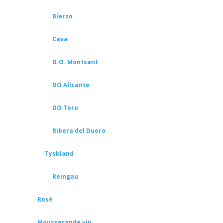
Bierzo
Cava
D.O. Montsant
DO Alicante
DO Toro
Ribera del Duero
Tyskland
Reingau
Rosé
Mousserande vin