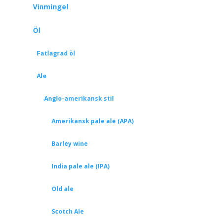
Vinmingel
Öl
Fatlagrad öl
Ale
Anglo-amerikansk stil
Amerikansk pale ale (APA)
Barley wine
India pale ale (IPA)
Old ale
Scotch Ale