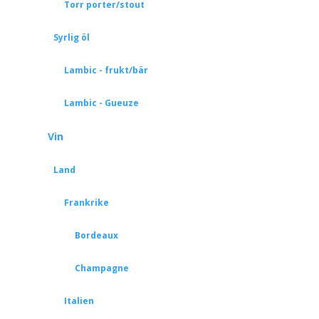
Torr porter/stout
Syrlig öl
Lambic - frukt/bär
Lambic - Gueuze
Vin
Land
Frankrike
Bordeaux
Champagne
Italien