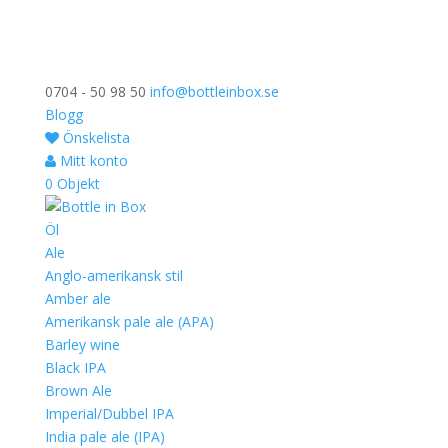
0704 - 50 98 50
info@bottleinbox.se
Blogg
Önskelista
Mitt konto
0 Objekt
Öl
Ale
Anglo-amerikansk stil
Amber ale
Amerikansk pale ale (APA)
Barley wine
Black IPA
Brown Ale
Imperial/Dubbel IPA
India pale ale (IPA)