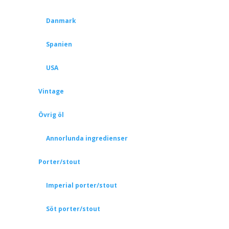
Danmark
Spanien
USA
Vintage
Övrig öl
Annorlunda ingredienser
Porter/stout
Imperial porter/stout
Söt porter/stout