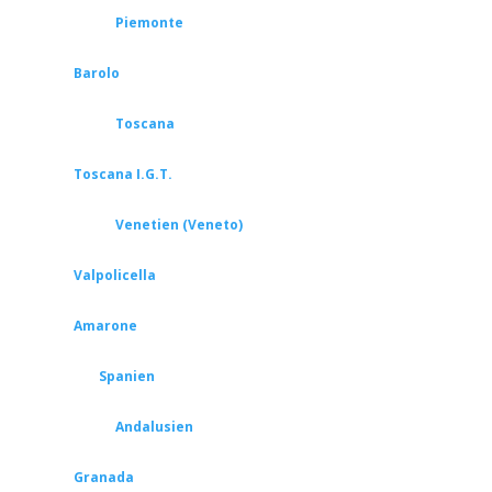
Piemonte
Barolo
Toscana
Toscana I.G.T.
Venetien (Veneto)
Valpolicella
Amarone
Spanien
Andalusien
Granada