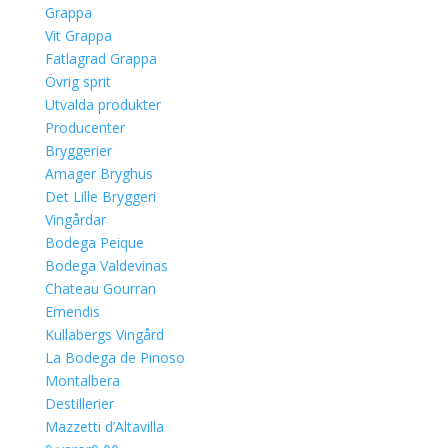
Grappa
Vit Grappa
Fatlagrad Grappa
Övrig sprit
Utvalda produkter
Producenter
Bryggerier
Amager Bryghus
Det Lille Bryggeri
Vingårdar
Bodega Peique
Bodega Valdevinas
Chateau Gourran
Emendis
Kullabergs Vingård
La Bodega de Pinoso
Montalbera
Destillerier
Mazzetti d’Altavilla