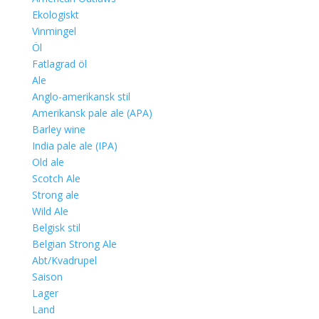
Ekologiskt
Vinmingel
Öl
Fatlagrad öl
Ale
Anglo-amerikansk stil
Amerikansk pale ale (APA)
Barley wine
India pale ale (IPA)
Old ale
Scotch Ale
Strong ale
Wild Ale
Belgisk stil
Belgian Strong Ale
Abt/Kvadrupel
Saison
Lager
Land