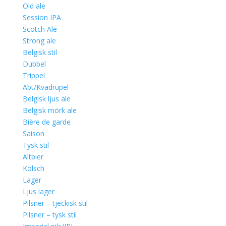
Old ale
Session IPA
Scotch Ale
Strong ale
Belgisk stil
Dubbel
Trippel
Abt/Kvadrupel
Belgisk ljus ale
Belgisk mörk ale
Bière de garde
Saison
Tysk stil
Altbier
Kölsch
Lager
Ljus lager
Pilsner – tjeckisk stil
Pilsner – tysk stil