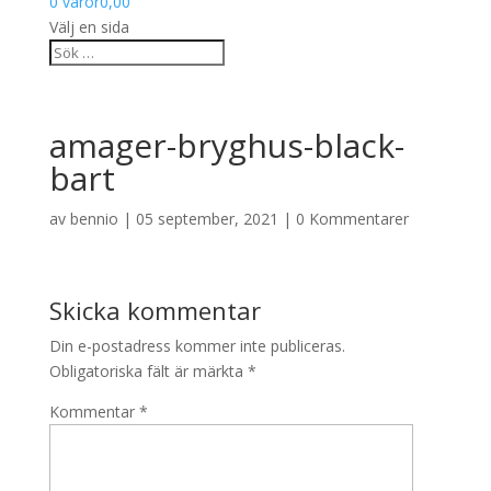
0 varor
0,00
Välj en sida
amager-bryghus-black-
bart
av
bennio
|
05 september, 2021
|
0 Kommentarer
Skicka kommentar
Din e-postadress kommer inte publiceras.
Obligatoriska fält är märkta
*
Kommentar
*