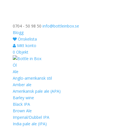
0704 - 50 98 50
info@bottleinbox.se
Blogg
Önskelista
Mitt konto
0 Objekt
Öl
Ale
Anglo-amerikansk stil
Amber ale
Amerikansk pale ale (APA)
Barley wine
Black IPA
Brown Ale
Imperial/Dubbel IPA
India pale ale (IPA)