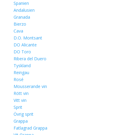
Spanien
Andalusien
Granada
Bierzo
Cava
D.O. Montsant
DO Alicante
DO Toro
Ribera del Duero
Tyskland
Reingau
Rosé
Mousserande vin
Rött vin
Vitt vin
Sprit
Övrig sprit
Grappa
Fatlagrad Grappa
Vit Grappa