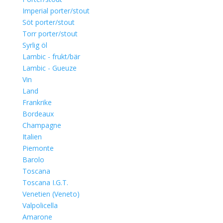
Imperial porter/stout
Söt porter/stout
Torr porter/stout
Syrlig öl
Lambic - frukt/bär
Lambic - Gueuze
Vin
Land
Frankrike
Bordeaux
Champagne
Italien
Piemonte
Barolo
Toscana
Toscana I.G.T.
Venetien (Veneto)
Valpolicella
Amarone