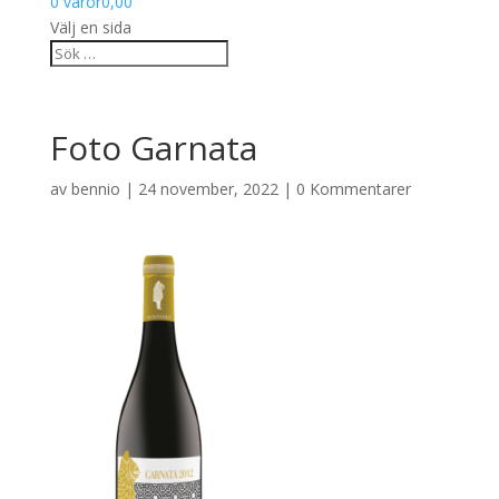
0 varor
0,00
Välj en sida
Foto Garnata
av
bennio
|
24 november, 2022
|
0 Kommentarer