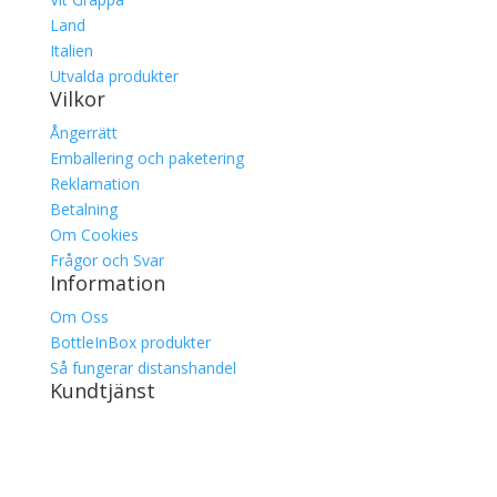
Land
Italien
Utvalda produkter
Vilkor
Ångerrätt
Emballering och paketering
Reklamation
Betalning
Om Cookies
Frågor och Svar
Information
Om Oss
BottleInBox produkter
Så fungerar distanshandel
Kundtjänst
Kontakt
Leverans
Best Transport tracking