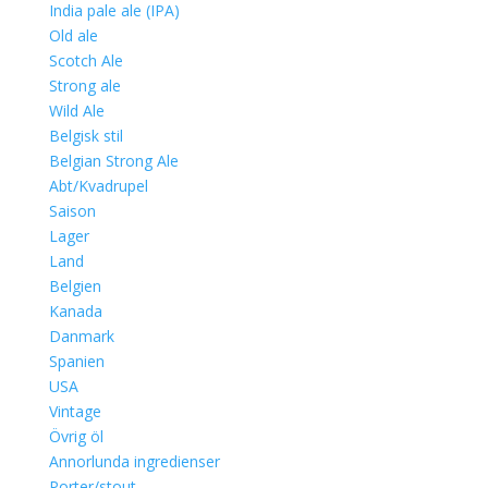
India pale ale (IPA)
Old ale
Scotch Ale
Strong ale
Wild Ale
Belgisk stil
Belgian Strong Ale
Abt/Kvadrupel
Saison
Lager
Land
Belgien
Kanada
Danmark
Spanien
USA
Vintage
Övrig öl
Annorlunda ingredienser
Porter/stout