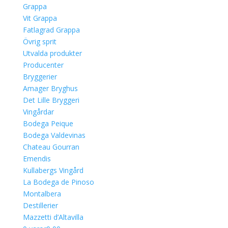
Grappa
Vit Grappa
Fatlagrad Grappa
Övrig sprit
Utvalda produkter
Producenter
Bryggerier
Amager Bryghus
Det Lille Bryggeri
Vingårdar
Bodega Peique
Bodega Valdevinas
Chateau Gourran
Emendis
Kullabergs Vingård
La Bodega de Pinoso
Montalbera
Destillerier
Mazzetti d’Altavilla