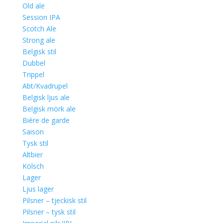
Old ale
Session IPA
Scotch Ale
Strong ale
Belgisk stil
Dubbel
Trippel
Abt/Kvadrupel
Belgisk ljus ale
Belgisk mörk ale
Bière de garde
Saison
Tysk stil
Altbier
Kölsch
Lager
Ljus lager
Pilsner – tjeckisk stil
Pilsner – tysk stil