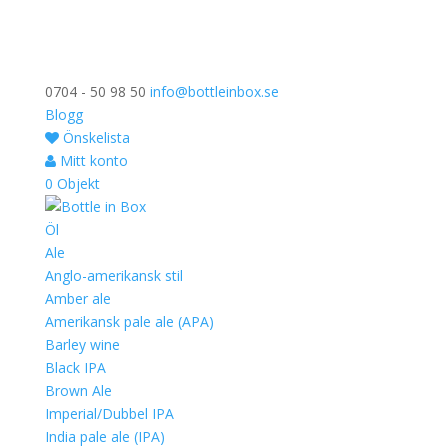
0704 - 50 98 50
info@bottleinbox.se
Blogg
Önskelista
Mitt konto
0 Objekt
Öl
Ale
Anglo-amerikansk stil
Amber ale
Amerikansk pale ale (APA)
Barley wine
Black IPA
Brown Ale
Imperial/Dubbel IPA
India pale ale (IPA)