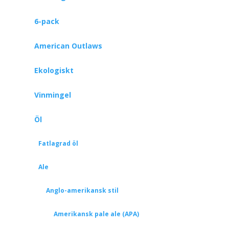
6-pack
American Outlaws
Ekologiskt
Vinmingel
Öl
Fatlagrad öl
Ale
Anglo-amerikansk stil
Amerikansk pale ale (APA)