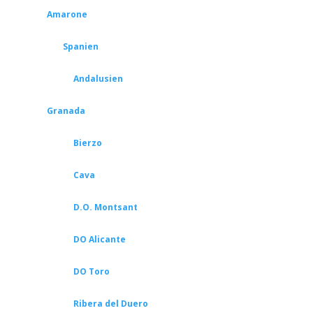
Amarone
Spanien
Andalusien
Granada
Bierzo
Cava
D.O. Montsant
DO Alicante
DO Toro
Ribera del Duero