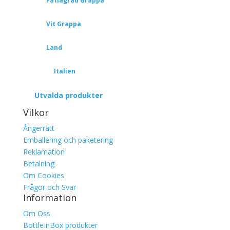
Fatlagrad Grappa
Vit Grappa
Land
Italien
Utvalda produkter
Vilkor
Ångerrätt
Emballering och paketering
Reklamation
Betalning
Om Cookies
Frågor och Svar
Information
Om Oss
BottleInBox produkter