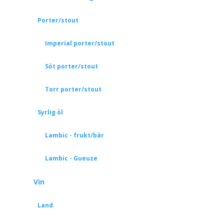
Porter/stout
Imperial porter/stout
Söt porter/stout
Torr porter/stout
Syrlig öl
Lambic - frukt/bär
Lambic - Gueuze
Vin
Land