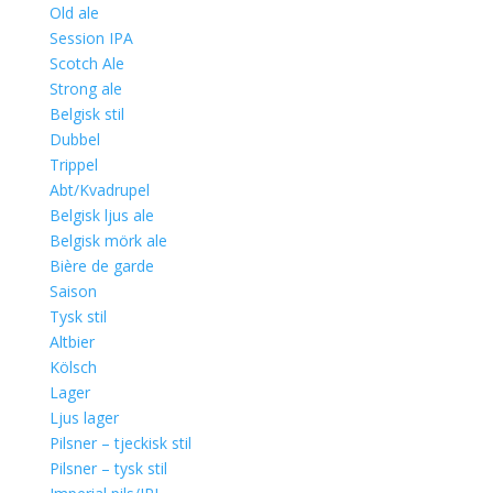
Old ale
Session IPA
Scotch Ale
Strong ale
Belgisk stil
Dubbel
Trippel
Abt/Kvadrupel
Belgisk ljus ale
Belgisk mörk ale
Bière de garde
Saison
Tysk stil
Altbier
Kölsch
Lager
Ljus lager
Pilsner – tjeckisk stil
Pilsner – tysk stil