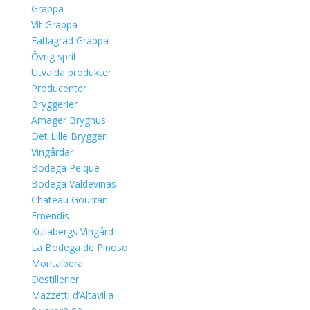
Grappa
Vit Grappa
Fatlagrad Grappa
Övrig sprit
Utvalda produkter
Producenter
Bryggerier
Amager Bryghus
Det Lille Bryggeri
Vingårdar
Bodega Peique
Bodega Valdevinas
Chateau Gourran
Emendis
Kullabergs Vingård
La Bodega de Pinoso
Montalbera
Destillerier
Mazzetti d’Altavilla