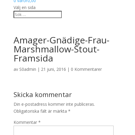
0 varor
0,00
Välj en sida
Amager-Gnädige-Frau-
Marshmallow-Stout-
Framsida
av
S0admin
|
21 juni, 2016
|
0 Kommentarer
Skicka kommentar
Din e-postadress kommer inte publiceras.
Obligatoriska fält är märkta
*
Kommentar
*