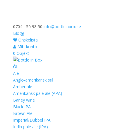
0704 - 50 98 50
info@bottleinbox.se
Blogg
Önskelista
Mitt konto
0 Objekt
Öl
Ale
Anglo-amerikansk stil
Amber ale
Amerikansk pale ale (APA)
Barley wine
Black IPA
Brown Ale
Imperial/Dubbel IPA
India pale ale (IPA)