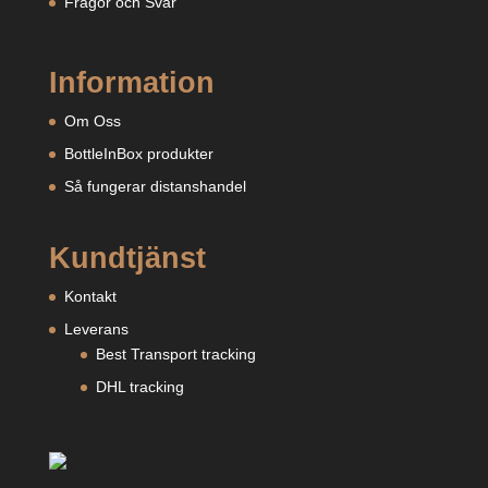
Frågor och Svar
Information
Om Oss
BottleInBox produkter
Så fungerar distanshandel
Kundtjänst
Kontakt
Leverans
Best Transport tracking
DHL tracking