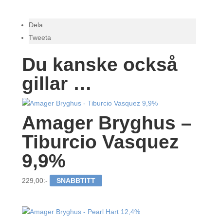
Dela
Tweeta
Du kanske också
gillar …
Amager Bryghus –
Tiburcio Vasquez
9,9%
229,00
:-
SNABBTITT