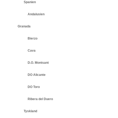
Spanien
Andalusien
Granada
Bierzo
Cava
D.O. Montsant
DO Alicante
DO Toro
Ribera del Duero
Tyskland