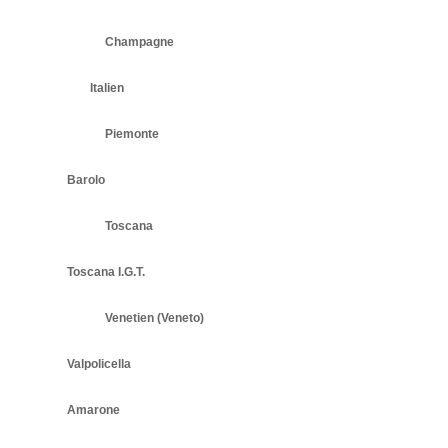
Champagne
Italien
Piemonte
Barolo
Toscana
Toscana I.G.T.
Venetien (Veneto)
Valpolicella
Amarone