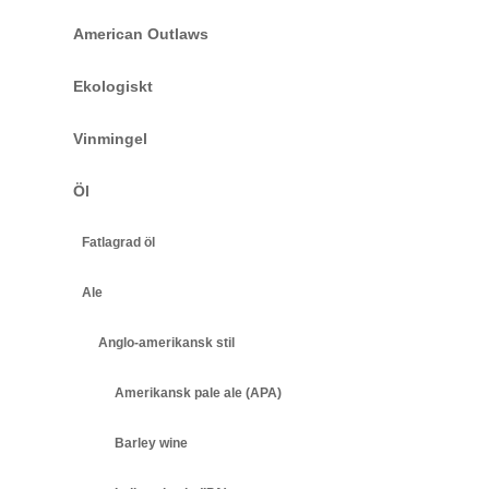
American Outlaws
Ekologiskt
Vinmingel
Öl
Fatlagrad öl
Ale
Anglo-amerikansk stil
Amerikansk pale ale (APA)
Barley wine