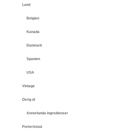
Land
Belgien
Kanada
Danmark
Spanien
USA
Vintage
Övrig öl
Annorlunda ingredienser
Porter/stout