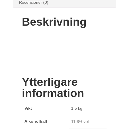
Recensioner (0)
Beskrivning
Ytterligare
information
Vikt
1,5 kg
Alkoholhalt
11,6% vol