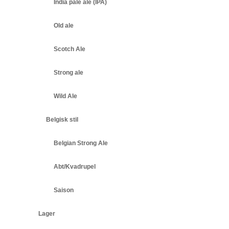
India pale ale (IPA)
Old ale
Scotch Ale
Strong ale
Wild Ale
Belgisk stil
Belgian Strong Ale
Abt/Kvadrupel
Saison
Lager