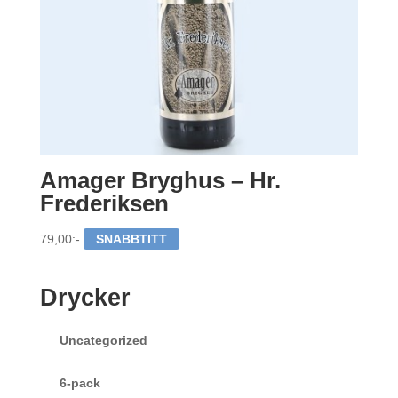
Amager Bryghus – Hr.
Frederiksen
79,00
:-
SNABBTITT
Drycker
Uncategorized
6-pack