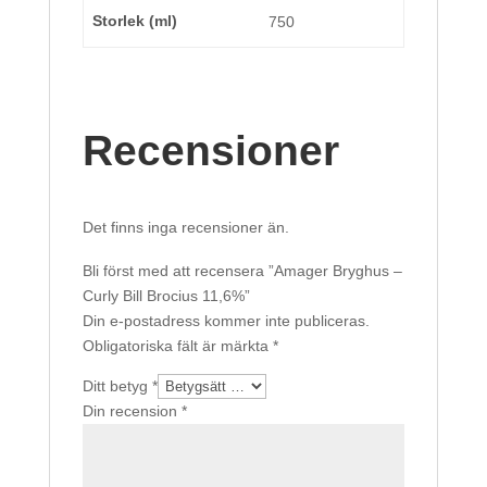
Storlek (ml)
750
Recensioner
Det finns inga recensioner än.
Bli först med att recensera ”Amager Bryghus –
Curly Bill Brocius 11,6%”
Din e-postadress kommer inte publiceras.
Obligatoriska fält är märkta
*
Ditt betyg
*
Din recension
*