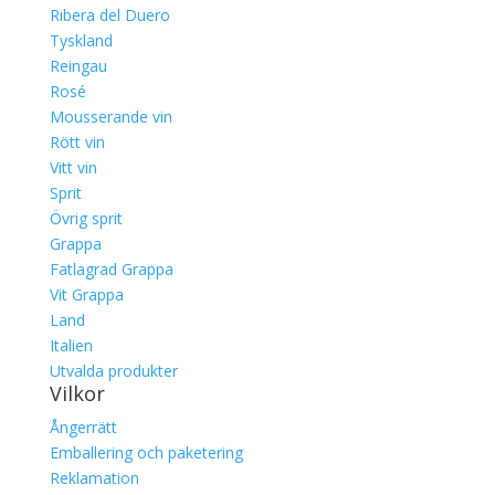
Ribera del Duero
Tyskland
Reingau
Rosé
Mousserande vin
Rött vin
Vitt vin
Sprit
Övrig sprit
Grappa
Fatlagrad Grappa
Vit Grappa
Land
Italien
Utvalda produkter
Vilkor
Ångerrätt
Emballering och paketering
Reklamation