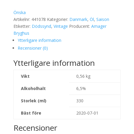
Önska
Artikelnr:
441078
Kategorier:
Danmark
,
Öl
,
Saison
Etiketter:
Dödssynd
,
Vintage
Producent:
Amager
Bryghus
Ytterligare information
Recensioner (0)
Ytterligare information
Vikt
0,56 kg
Alkoholhalt
6,5%
Storlek (ml)
330
Bäst före
2020-07-01
Recensioner