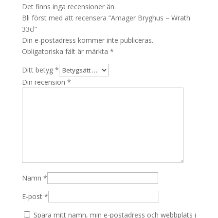
Det finns inga recensioner än.
Bli först med att recensera ”Amager Bryghus – Wrath
33cl”
Din e-postadress kommer inte publiceras.
Obligatoriska fält är märkta
*
Ditt betyg
*
Din recension
*
Namn
*
E-post
*
Spara mitt namn, min e-postadress och webbplats i