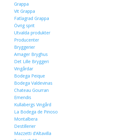
Grappa
Vit Grappa
Fatlagrad Grappa
Övrig sprit
Utvalda produkter
Producenter
Bryggerier
Amager Bryghus
Det Lille Bryggeri
Vingårdar
Bodega Peique
Bodega Valdevinas
Chateau Gourran
Emendis
Kullabergs Vingård
La Bodega de Pinoso
Montalbera
Destillerier
Mazzetti d’Altavilla