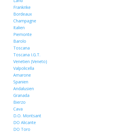
Land
Frankrike
Bordeaux
Champagne
Italien
Piemonte
Barolo
Toscana
Toscana I.G.T.
Venetien (Veneto)
Valpolicella
Amarone
Spanien
Andalusien
Granada
Bierzo
Cava
D.O. Montsant
DO Alicante
DO Toro