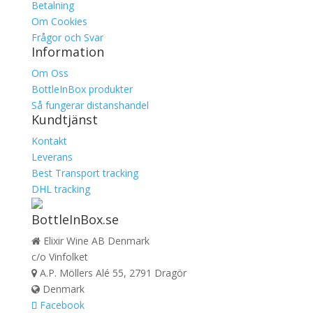
Betalning
Om Cookies
Frågor och Svar
Information
Om Oss
BottleInBox produkter
Så fungerar distanshandel
Kundtjänst
Kontakt
Leverans
Best Transport tracking
DHL tracking
BottleInBox.se
Elixir Wine AB Denmark
c/o Vinfolket
A.P. Möllers Alé 55, 2791 Dragör
Denmark
Facebook