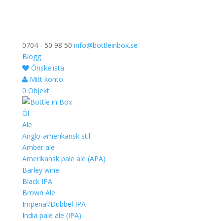
0704 - 50 98 50
info@bottleinbox.se
Blogg
Önskelista
Mitt konto
0 Objekt
Öl
Ale
Anglo-amerikansk stil
Amber ale
Amerikansk pale ale (APA)
Barley wine
Black IPA
Brown Ale
Imperial/Dubbel IPA
India pale ale (IPA)