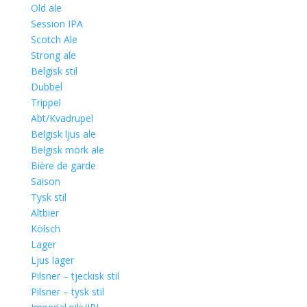
Old ale
Session IPA
Scotch Ale
Strong ale
Belgisk stil
Dubbel
Trippel
Abt/Kvadrupel
Belgisk ljus ale
Belgisk mörk ale
Bière de garde
Saison
Tysk stil
Altbier
Kölsch
Lager
Ljus lager
Pilsner – tjeckisk stil
Pilsner – tysk stil