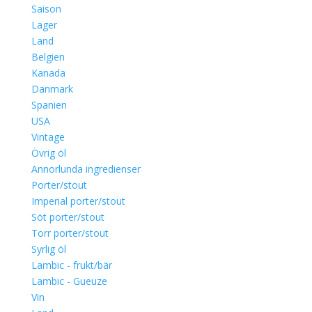
Saison
Lager
Land
Belgien
Kanada
Danmark
Spanien
USA
Vintage
Övrig öl
Annorlunda ingredienser
Porter/stout
Imperial porter/stout
Söt porter/stout
Torr porter/stout
Syrlig öl
Lambic - frukt/bär
Lambic - Gueuze
Vin