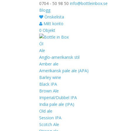
0704 - 50 98 50
info@bottleinbox.se
Blogg
Önskelista
Mitt konto
0 Objekt
Öl
Ale
Anglo-amerikansk stil
Amber ale
Amerikansk pale ale (APA)
Barley wine
Black IPA
Brown Ale
Imperial/Dubbel IPA
India pale ale (IPA)
Old ale
Session IPA
Scotch Ale