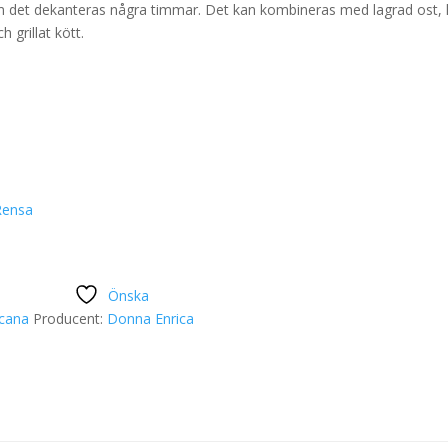
 om det dekanteras några timmar. Det kan kombineras med lagrad ost, 
 grillat kött.
Rensa
Önska
cana
Producent:
Donna Enrica