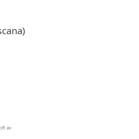
scana)
oft av