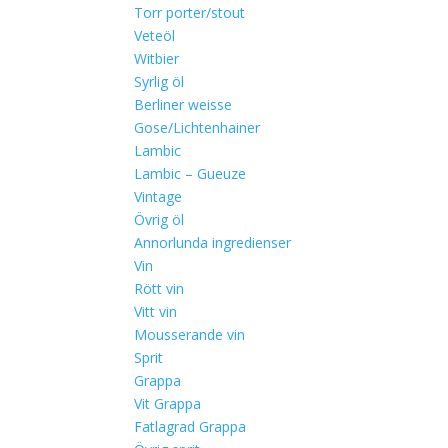
Torr porter/stout
Veteöl
Witbier
Syrlig öl
Berliner weisse
Gose/Lichtenhainer
Lambic
Lambic – Gueuze
Vintage
Övrig öl
Annorlunda ingredienser
Vin
Rött vin
Vitt vin
Mousserande vin
Sprit
Grappa
Vit Grappa
Fatlagrad Grappa