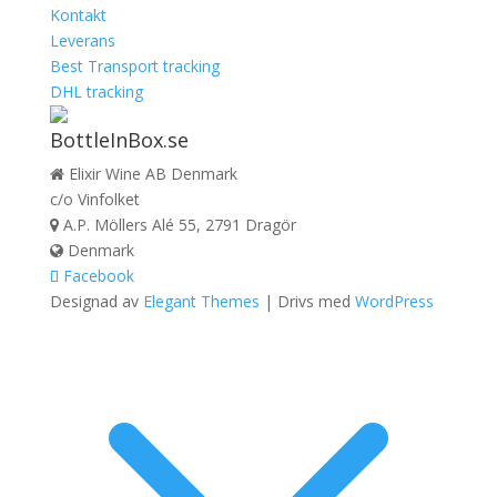
Kontakt
Leverans
Best Transport tracking
DHL tracking
BottleInBox.se
Elixir Wine AB Denmark
c/o Vinfolket
A.P. Möllers Alé 55, 2791 Dragör
Denmark
Facebook
Designad av
Elegant Themes
| Drivs med
WordPress