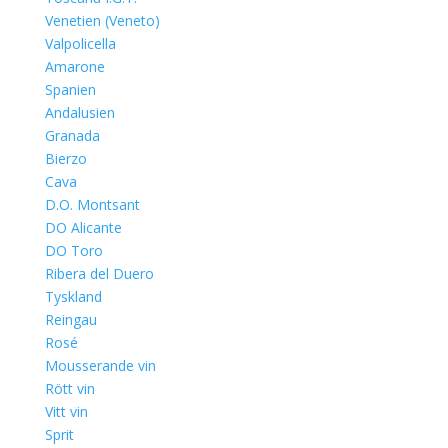
Venetien (Veneto)
Valpolicella
Amarone
Spanien
Andalusien
Granada
Bierzo
Cava
D.O. Montsant
DO Alicante
DO Toro
Ribera del Duero
Tyskland
Reingau
Rosé
Mousserande vin
Rött vin
Vitt vin
Sprit