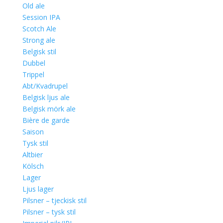
Old ale
Session IPA
Scotch Ale
Strong ale
Belgisk stil
Dubbel
Trippel
Abt/Kvadrupel
Belgisk ljus ale
Belgisk mörk ale
Bière de garde
Saison
Tysk stil
Altbier
Kölsch
Lager
Ljus lager
Pilsner – tjeckisk stil
Pilsner – tysk stil