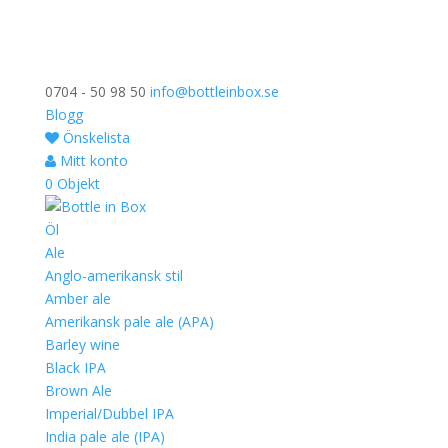
0704 - 50 98 50
info@bottleinbox.se
Blogg
Önskelista
Mitt konto
0 Objekt
Öl
Ale
Anglo-amerikansk stil
Amber ale
Amerikansk pale ale (APA)
Barley wine
Black IPA
Brown Ale
Imperial/Dubbel IPA
India pale ale (IPA)