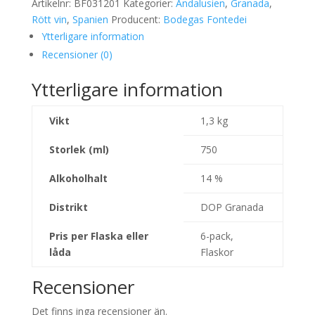
Artikelnr:
BF031201
Kategorier:
Andalusien
,
Granada
,
Rött vin
,
Spanien
Producent:
Bodegas Fontedei
Ytterligare information
Recensioner (0)
Ytterligare information
Vikt
1,3 kg
Storlek (ml)
750
Alkoholhalt
14 %
Distrikt
DOP Granada
Pris per Flaska eller
6-pack,
låda
Flaskor
Recensioner
Det finns inga recensioner än.