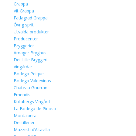
Grappa
Vit Grappa
Fatlagrad Grappa
Övrig sprit
Utvalda produkter
Producenter
Bryggerier
Amager Bryghus
Det Lille Bryggeri
Vingårdar
Bodega Peique
Bodega Valdevinas
Chateau Gourran
Emendis
Kullabergs Vingård
La Bodega de Pinoso
Montalbera
Destillerier
Mazzetti d’Altavilla