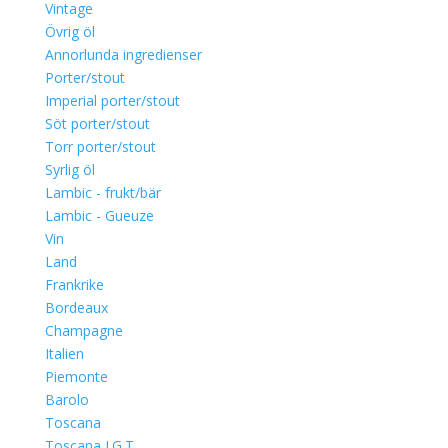
Vintage
Övrig öl
Annorlunda ingredienser
Porter/stout
Imperial porter/stout
Söt porter/stout
Torr porter/stout
Syrlig öl
Lambic - frukt/bär
Lambic - Gueuze
Vin
Land
Frankrike
Bordeaux
Champagne
Italien
Piemonte
Barolo
Toscana
Toscana I.G.T.