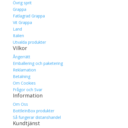
Övrig sprit
Grappa
Fatlagrad Grappa
Vit Grappa
Land
Italien
Utvalda produkter
Vilkor
Ångerrätt
Emballering och paketering
Reklamation
Betalning
Om Cookies
Frågor och Svar
Information
Om Oss
BottleInBox produkter
Så fungerar distanshandel
Kundtjänst