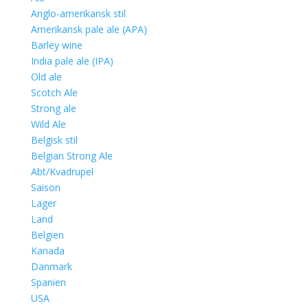
Anglo-amerikansk stil
Amerikansk pale ale (APA)
Barley wine
India pale ale (IPA)
Old ale
Scotch Ale
Strong ale
Wild Ale
Belgisk stil
Belgian Strong Ale
Abt/Kvadrupel
Saison
Lager
Land
Belgien
Kanada
Danmark
Spanien
USA