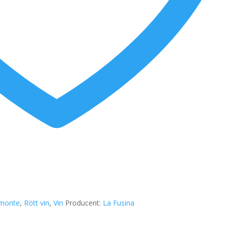
emonte
,
Rött vin
,
Vin
Producent:
La Fusina