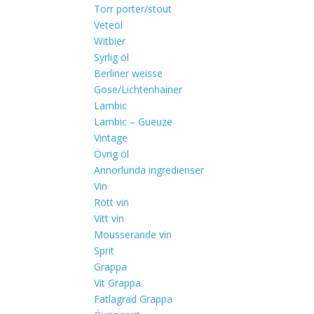
Torr porter/stout
Veteöl
Witbier
Syrlig öl
Berliner weisse
Gose/Lichtenhainer
Lambic
Lambic – Gueuze
Vintage
Övrig öl
Annorlunda ingredienser
Vin
Rött vin
Vitt vin
Mousserande vin
Sprit
Grappa
Vit Grappa
Fatlagrad Grappa