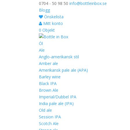
0704 - 50 98 50
info@bottleinbox.se
Blogg
Önskelista
Mitt konto
0 Objekt
Öl
Ale
Anglo-amerikansk stil
Amber ale
Amerikansk pale ale (APA)
Barley wine
Black IPA
Brown Ale
Imperial/Dubbel IPA
India pale ale (IPA)
Old ale
Session IPA
Scotch Ale