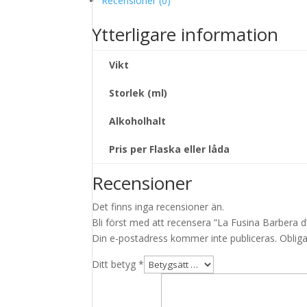
Recensioner (0)
Ytterligare information
Vikt
Storlek (ml)
Alkoholhalt
Pris per Flaska eller låda
Recensioner
Det finns inga recensioner än.
Bli först med att recensera ”La Fusina Barbera d
Din e-postadress kommer inte publiceras.
Obliga
Ditt betyg
*