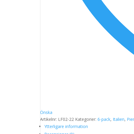
Önska
Artikelnr:
LF02-22
Kategorier:
6-pack
,
Italien
,
Pi
Ytterligare information