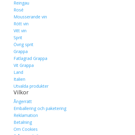
Reingau
Rosé
Mousserande vin
Rött vin
Vitt vin
Sprit
Övrig sprit
Grappa
Fatlagrad Grappa
Vit Grappa
Land
Italien
Utvalda produkter
Vilkor
Ångerrätt
Emballering och paketering
Reklamation
Betalning
Om Cookies