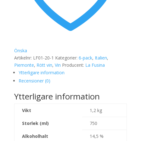
Önska
Artikelnr:
LF01-20-1
Kategorier:
6-pack
,
Italien
,
Piemonte
,
Rött vin
,
Vin
Producent:
La Fusina
Ytterligare information
Recensioner (0)
Ytterligare information
Vikt
1,2 kg
Storlek (ml)
750
Alkoholhalt
14,5 %