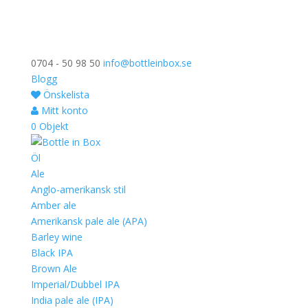
0704 - 50 98 50
info@bottleinbox.se
Blogg
Önskelista
Mitt konto
0 Objekt
Öl
Ale
Anglo-amerikansk stil
Amber ale
Amerikansk pale ale (APA)
Barley wine
Black IPA
Brown Ale
Imperial/Dubbel IPA
India pale ale (IPA)