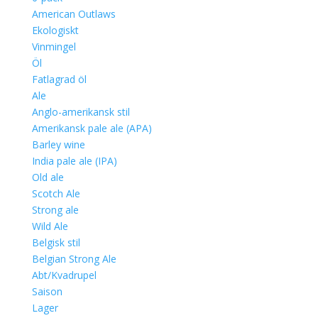
American Outlaws
Ekologiskt
Vinmingel
Öl
Fatlagrad öl
Ale
Anglo-amerikansk stil
Amerikansk pale ale (APA)
Barley wine
India pale ale (IPA)
Old ale
Scotch Ale
Strong ale
Wild Ale
Belgisk stil
Belgian Strong Ale
Abt/Kvadrupel
Saison
Lager