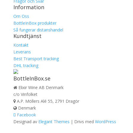
Frågor och Svar
Information
Om Oss
BottleInBox produkter
Så fungerar distanshandel
Kundtjänst
Kontakt
Leverans
Best Transport tracking
DHL tracking
BottleInBox.se
Elixir Wine AB Denmark
c/o Vinfolket
A.P. Möllers Alé 55, 2791 Dragör
Denmark
Facebook
Designad av
Elegant Themes
| Drivs med
WordPress