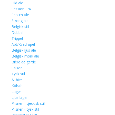
Old ale
Session IPA
Scotch Ale
Strong ale
Belgisk stil
Dubbel
Trippel
Abt/Kvadrupel
Belgisk ljus ale
Belgisk mörk ale
Bière de garde
Saison
Tysk stil
Altbier
Kölsch
Lager
Ljus lager
Pilsner – tjeckisk stil
Pilsner – tysk stil