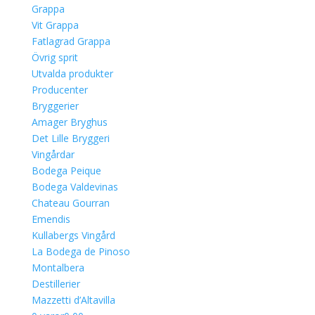
Grappa
Vit Grappa
Fatlagrad Grappa
Övrig sprit
Utvalda produkter
Producenter
Bryggerier
Amager Bryghus
Det Lille Bryggeri
Vingårdar
Bodega Peique
Bodega Valdevinas
Chateau Gourran
Emendis
Kullabergs Vingård
La Bodega de Pinoso
Montalbera
Destillerier
Mazzetti d’Altavilla