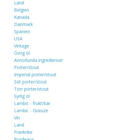
Land
Belgien
Kanada
Danmark
Spanien
USA
Vintage
Övrig öl
Annorlunda ingredienser
Porter/stout
Imperial porter/stout
Söt porter/stout
Torr porter/stout
Syrlig öl
Lambic - frukt/bär
Lambic - Gueuze
Vin
Land
Frankrike
Bordeaux