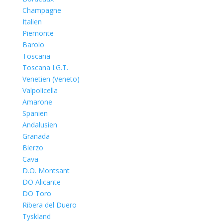
Champagne
Italien
Piemonte
Barolo
Toscana
Toscana I.G.T.
Venetien (Veneto)
Valpolicella
Amarone
Spanien
Andalusien
Granada
Bierzo
Cava
D.O. Montsant
DO Alicante
DO Toro
Ribera del Duero
Tyskland