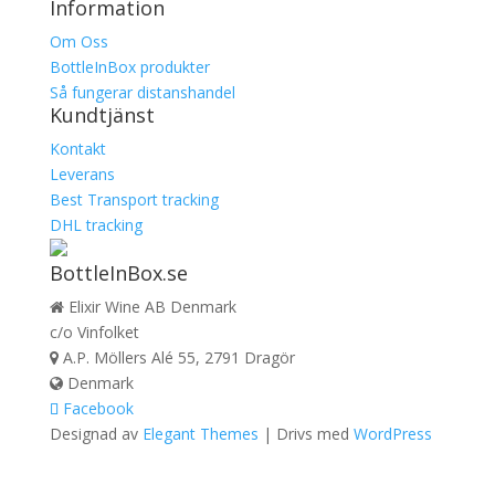
Information
Om Oss
BottleInBox produkter
Så fungerar distanshandel
Kundtjänst
Kontakt
Leverans
Best Transport tracking
DHL tracking
BottleInBox.se
Elixir Wine AB Denmark
c/o Vinfolket
A.P. Möllers Alé 55, 2791 Dragör
Denmark
Facebook
Designad av
Elegant Themes
| Drivs med
WordPress