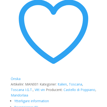
IGT
2024
mängd
Önska
Artikelnr:
MAN001
Kategorier:
Italien
,
Toscana
,
Toscana I.G.T.
,
Vitt vin
Producent:
Castello di Poppiano
,
Mandorlaia
Ytterligare information