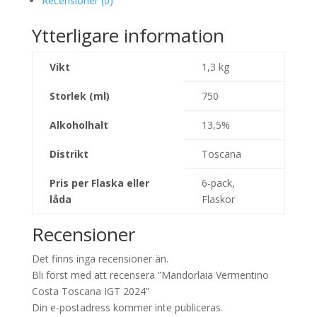
Recensioner (0)
Ytterligare information
Vikt
1,3 kg
Storlek (ml)
750
Alkoholhalt
13,5%
Distrikt
Toscana
Pris per Flaska eller
6-pack,
låda
Flaskor
Recensioner
Det finns inga recensioner än.
Bli först med att recensera ”Mandorlaia Vermentino
Costa Toscana IGT 2024”
Din e-postadress kommer inte publiceras.