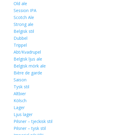
Old ale
Session IPA
Scotch Ale
Strong ale
Belgisk stil
Dubbel
Trippel
Abt/Kvadrupel
Belgisk ljus ale
Belgisk mörk ale
Bière de garde
Saison
Tysk stil
Altbier
Kölsch
Lager
Ljus lager
Pilsner – tjeckisk stil
Pilsner – tysk stil