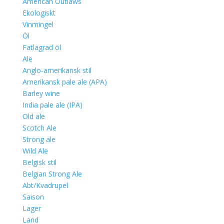
American Outlaws
Ekologiskt
Vinmingel
Öl
Fatlagrad öl
Ale
Anglo-amerikansk stil
Amerikansk pale ale (APA)
Barley wine
India pale ale (IPA)
Old ale
Scotch Ale
Strong ale
Wild Ale
Belgisk stil
Belgian Strong Ale
Abt/Kvadrupel
Saison
Lager
Land