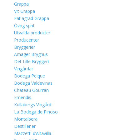
Grappa
Vit Grappa
Fatlagrad Grappa
Övrig sprit
Utvalda produkter
Producenter
Bryggerier
Amager Bryghus
Det Lille Bryggeri
Vingårdar
Bodega Peique
Bodega Valdevinas
Chateau Gourran
Emendis
Kullabergs Vingård
La Bodega de Pinoso
Montalbera
Destillerier
Mazzetti d’Altavilla