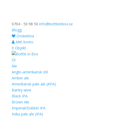
0704 - 50 98 50
info@bottleinbox.se
Blogg
Önskelista
Mitt konto
0 Objekt
Öl
Ale
Anglo-amerikansk stil
Amber ale
Amerikansk pale ale (APA)
Barley wine
Black IPA
Brown Ale
Imperial/Dubbel IPA
India pale ale (IPA)