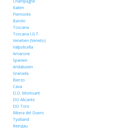
Champagne
Italien
Piemonte
Barolo
Toscana
Toscana I.G.T.
Venetien (Veneto)
Valpolicella
Amarone
Spanien
Andalusien
Granada
Bierzo
Cava
D.O. Montsant
DO Alicante
DO Toro
Ribera del Duero
Tyskland
Reingau