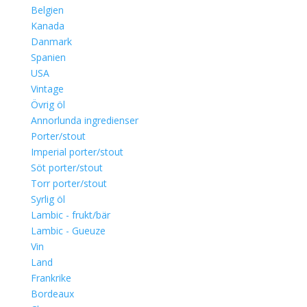
Belgien
Kanada
Danmark
Spanien
USA
Vintage
Övrig öl
Annorlunda ingredienser
Porter/stout
Imperial porter/stout
Söt porter/stout
Torr porter/stout
Syrlig öl
Lambic - frukt/bär
Lambic - Gueuze
Vin
Land
Frankrike
Bordeaux