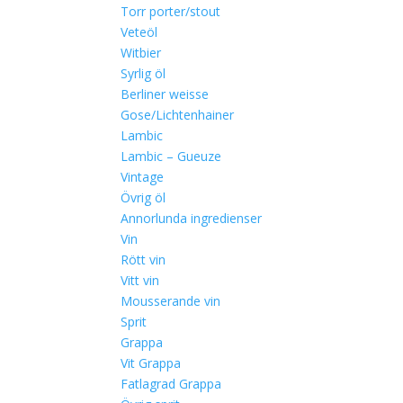
Torr porter/stout
Veteöl
Witbier
Syrlig öl
Berliner weisse
Gose/Lichtenhainer
Lambic
Lambic – Gueuze
Vintage
Övrig öl
Annorlunda ingredienser
Vin
Rött vin
Vitt vin
Mousserande vin
Sprit
Grappa
Vit Grappa
Fatlagrad Grappa