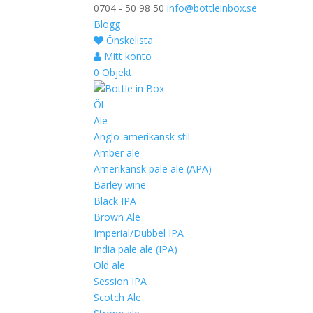
0704 - 50 98 50
info@bottleinbox.se
Blogg
Önskelista
Mitt konto
0 Objekt
Öl
Ale
Anglo-amerikansk stil
Amber ale
Amerikansk pale ale (APA)
Barley wine
Black IPA
Brown Ale
Imperial/Dubbel IPA
India pale ale (IPA)
Old ale
Session IPA
Scotch Ale