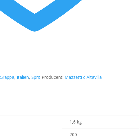
Grappa
,
Italien
,
Sprit
Producent:
Mazzetti d'Altavilla
1,6 kg
700