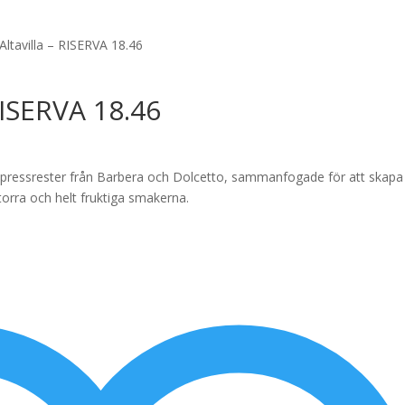
Altavilla – RISERVA 18.46
 RISERVA 18.46
v pressrester från Barbera och Dolcetto, sammanfogade för att skapa
orra och helt fruktiga smakerna.