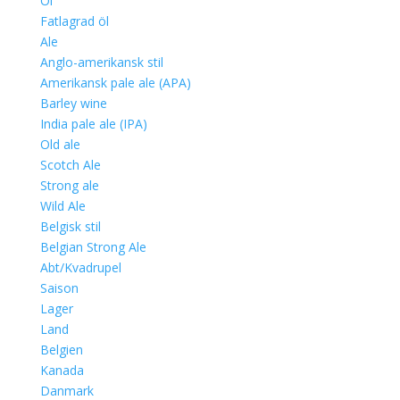
Öl
Fatlagrad öl
Ale
Anglo-amerikansk stil
Amerikansk pale ale (APA)
Barley wine
India pale ale (IPA)
Old ale
Scotch Ale
Strong ale
Wild Ale
Belgisk stil
Belgian Strong Ale
Abt/Kvadrupel
Saison
Lager
Land
Belgien
Kanada
Danmark