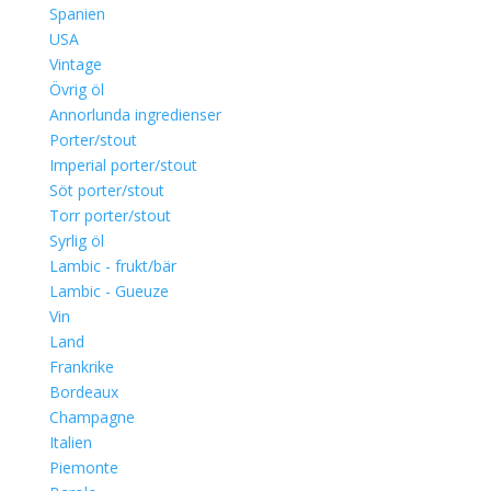
Spanien
USA
Vintage
Övrig öl
Annorlunda ingredienser
Porter/stout
Imperial porter/stout
Söt porter/stout
Torr porter/stout
Syrlig öl
Lambic - frukt/bär
Lambic - Gueuze
Vin
Land
Frankrike
Bordeaux
Champagne
Italien
Piemonte