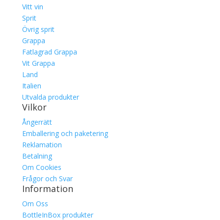
Vitt vin
Sprit
Övrig sprit
Grappa
Fatlagrad Grappa
Vit Grappa
Land
Italien
Utvalda produkter
Vilkor
Ångerrätt
Emballering och paketering
Reklamation
Betalning
Om Cookies
Frågor och Svar
Information
Om Oss
BottleInBox produkter