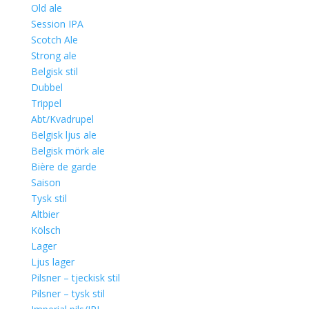
Old ale
Session IPA
Scotch Ale
Strong ale
Belgisk stil
Dubbel
Trippel
Abt/Kvadrupel
Belgisk ljus ale
Belgisk mörk ale
Bière de garde
Saison
Tysk stil
Altbier
Kölsch
Lager
Ljus lager
Pilsner – tjeckisk stil
Pilsner – tysk stil