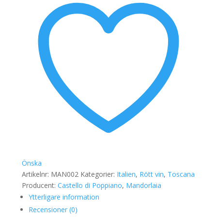
di
Scansano
DOCG
2022
mängd
Önska
Artikelnr:
MAN002
Kategorier:
Italien
,
Rött vin
,
Toscana
Producent:
Castello di Poppiano
,
Mandorlaia
Ytterligare information
Recensioner (0)