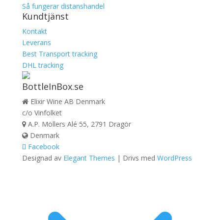
Så fungerar distanshandel
Kundtjänst
Kontakt
Leverans
Best Transport tracking
DHL tracking
BottleInBox.se
Elixir Wine AB Denmark
c/o Vinfolket
A.P. Möllers Alé 55, 2791 Dragör
Denmark
Facebook
Designad av
Elegant Themes
| Drivs med
WordPress