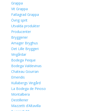
Grappa
Vit Grappa
Fatlagrad Grappa
Övrig sprit
Utvalda produkter
Producenter
Bryggerier
Amager Bryghus
Det Lille Bryggeri
Vingårdar
Bodega Peique
Bodega Valdevinas
Chateau Gourran
Emendis
Kullabergs Vingård
La Bodega de Pinoso
Montalbera
Destillerier
Mazzetti d’Altavilla