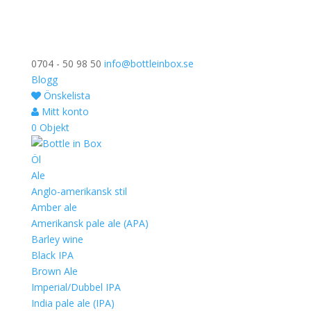
0704 - 50 98 50
info@bottleinbox.se
Blogg
Önskelista
Mitt konto
0 Objekt
Öl
Ale
Anglo-amerikansk stil
Amber ale
Amerikansk pale ale (APA)
Barley wine
Black IPA
Brown Ale
Imperial/Dubbel IPA
India pale ale (IPA)