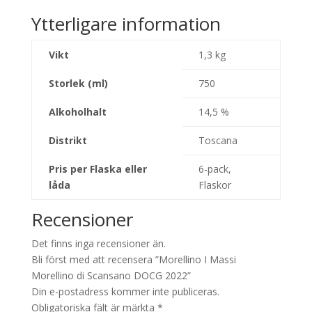
Ytterligare information
Vikt
1,3 kg
Storlek (ml)
750
Alkoholhalt
14,5 %
Distrikt
Toscana
Pris per Flaska eller
6-pack,
låda
Flaskor
Recensioner
Det finns inga recensioner än.
Bli först med att recensera ”Morellino I Massi
Morellino di Scansano DOCG 2022”
Din e-postadress kommer inte publiceras.
Obligatoriska fält är märkta
*