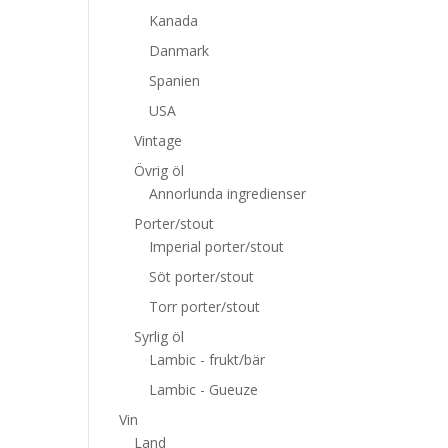
Kanada
Danmark
Spanien
USA
Vintage
Övrig öl
Annorlunda ingredienser
Porter/stout
Imperial porter/stout
Söt porter/stout
Torr porter/stout
Syrlig öl
Lambic - frukt/bär
Lambic - Gueuze
Vin
Land