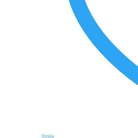
Önska