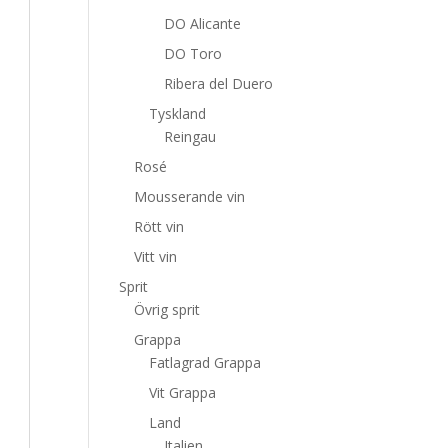
DO Alicante
DO Toro
Ribera del Duero
Tyskland
Reingau
Rosé
Mousserande vin
Rött vin
Vitt vin
Sprit
Övrig sprit
Grappa
Fatlagrad Grappa
Vit Grappa
Land
Italien