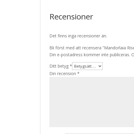
Recensioner
Det finns inga recensioner än.
Bli först med att recensera ”Mandorlaia R
Din e-postadress kommer inte publiceras.
O
Ditt betyg
*
Din recension
*