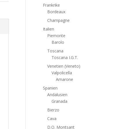
Frankrike
Bordeaux
Champagne
Italien
Piemonte
Barolo
Toscana
Toscana I.G.T.
Venetien (Veneto)
Valpolicella
Amarone
Spanien
Andalusien
Granada
Bierzo
Cava
D.O. Montsant