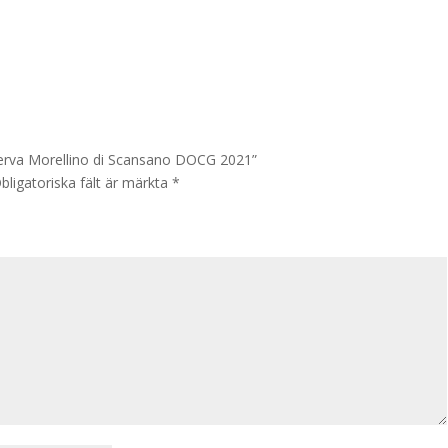
iserva Morellino di Scansano DOCG 2021”
bligatoriska fält är märkta
*