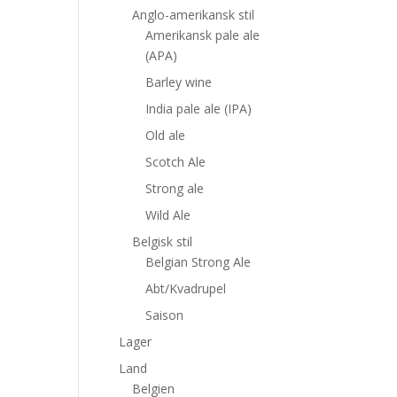
Anglo-amerikansk stil
Amerikansk pale ale
(APA)
Barley wine
India pale ale (IPA)
Old ale
Scotch Ale
Strong ale
Wild Ale
Belgisk stil
Belgian Strong Ale
Abt/Kvadrupel
Saison
Lager
Land
Belgien