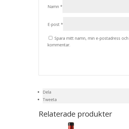
Namn
*
E-post
*
Spara mitt namn, min e-postadress och w
kommentar.
Dela
Tweeta
Relaterade produkter